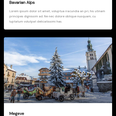
Bavarian Alps
Lorem ipsum dolor sit amet, voluptua iracundia an pri, his utinam
principes dignissim ad. Ne nec dolore oblique nusquam, cu
luptatum volutpat delicatissimi has.
Megeve