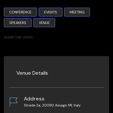
CONFERENCE
EVENTS
MEETING
SPEAKERS
VENUE
SHARE THIS VENUE
Venue Details
Address
Strada 2a, 20090 Assago MI, Italy