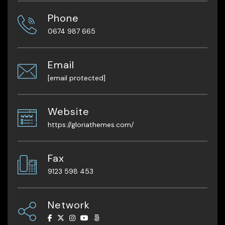
Phone
0674 987 665
Email
[email protected]
Website
https://gloriathemes.com/
Fax
9123 598 453
Network