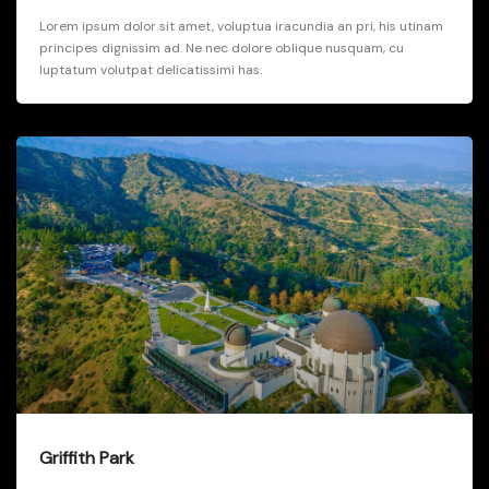
Lorem ipsum dolor sit amet, voluptua iracundia an pri, his utinam
principes dignissim ad. Ne nec dolore oblique nusquam, cu
luptatum volutpat delicatissimi has.
Griffith Park