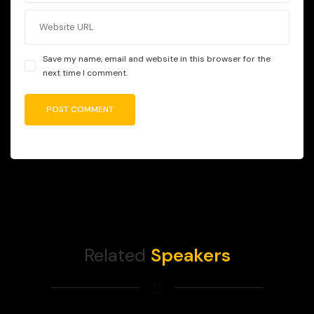
Save my name, email and website in this browser for the
next time I comment.
Related
Speakers