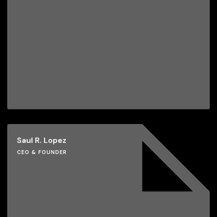
Saul R. Lopez
CEO & FOUNDER