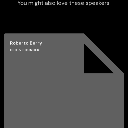
You might also love these speakers.
Roberto Berry
CEO & FOUNDER