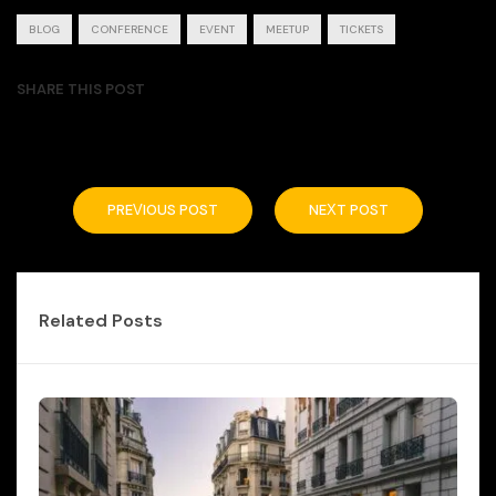
BLOG
CONFERENCE
EVENT
MEETUP
TICKETS
SHARE THIS POST
PREVIOUS POST
NEXT POST
Related Posts