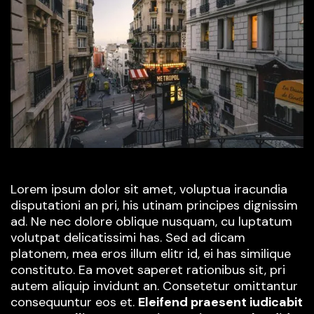
Lorem ipsum dolor sit amet, voluptua iracundia
disputationi an pri, his utinam principes dignissim
ad. Ne nec dolore oblique nusquam, cu luptatum
volutpat delicatissimi has. Sed ad dicam
platonem, mea eros illum elitr id, ei has similique
constituto. Ea movet saperet rationibus sit, pri
autem aliquip invidunt an. Consetetur omittantur
consequuntur eos et.
Eleifend praesent iudicabit